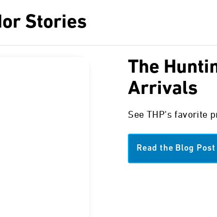
or Stories
The Hunti
Arrivals
See THP's favorite 
Read the Blog Post