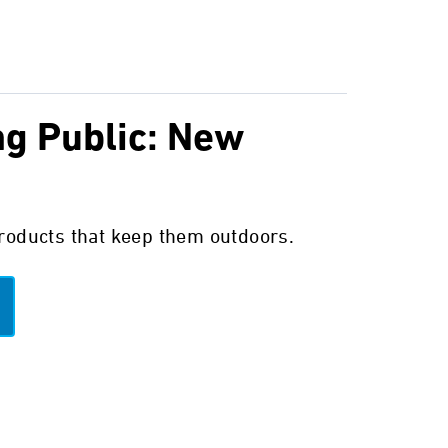
ng Public: New
products that keep them outdoors.