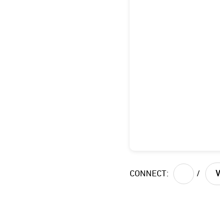
अल्बिया, आईए
CONNECT:
/