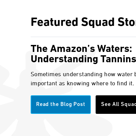
Featured Squad Sto
The Amazon’s Waters:
Understanding Tannin
Sometimes understanding how water b
important as knowing where to find it.
Read the Blog Post
See All Squa