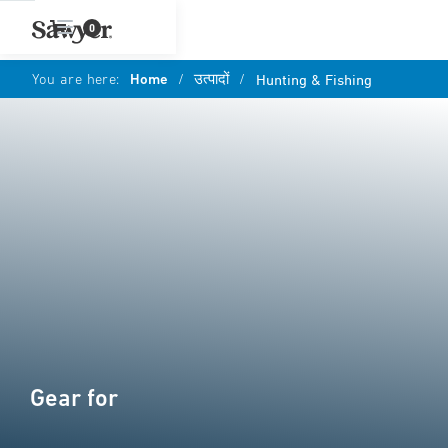
0
You are here:
Home
/
उत्पादों
/
Hunting & Fishing
Gear for