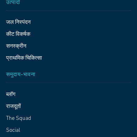
उत्पादों
जल निस्पंदन
कीट विकर्षक
सनस्क्रीन
प्राथमिक चिकित्‍सा
समुदाय-भावना
ब्लॉग
राजदूतों
The Squad
Social