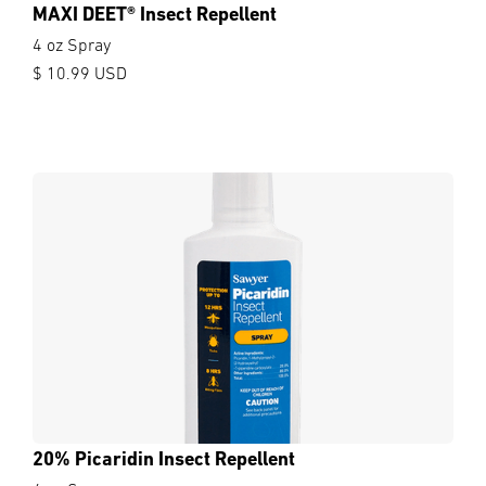
MAXI DEET® Insect Repellent
4 oz Spray
$ 10.99 USD
20% Picaridin Insect Repellent