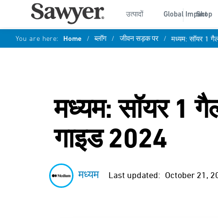
उत्पादों
Global Impact
Shop
You are here:
Home
/
ब्लॉग
/
जीवन सड़क पर
/
मध्यम: सॉयर 1 गैल
मध्यम: सॉयर 1 गैल
गाइड 2024
मध्यम
Last updated:
October 21, 2