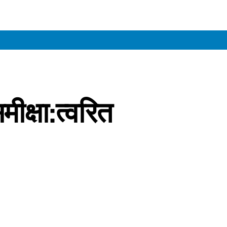
ीक्षा:त्वरित