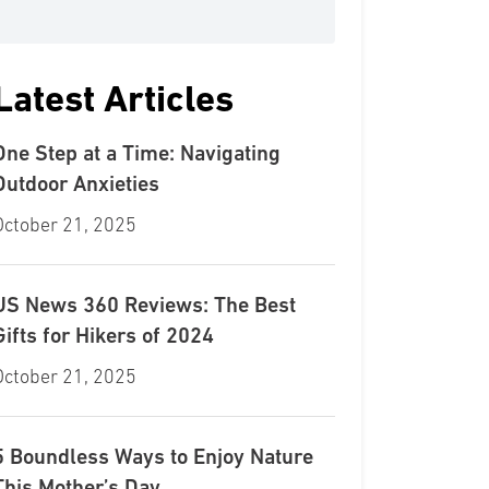
Latest Articles
One Step at a Time: Navigating
Outdoor Anxieties
October 21, 2025
US News 360 Reviews: The Best
Gifts for Hikers of 2024
October 21, 2025
5 Boundless Ways to Enjoy Nature