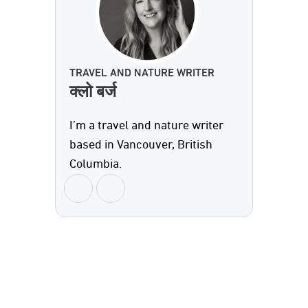
TRAVEL AND NATURE WRITER
क्लो बर्ज
I’m a travel and nature writer
based in Vancouver, British
Columbia.