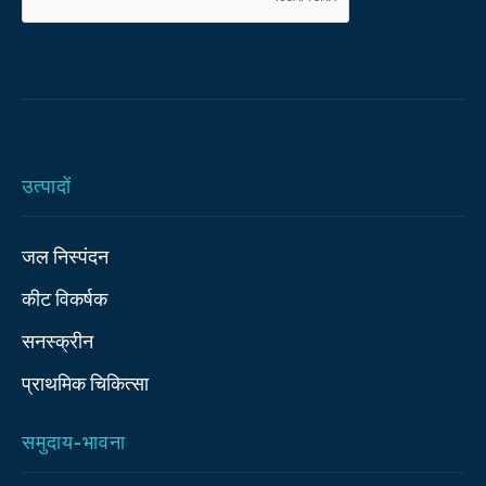
उत्पादों
जल निस्पंदन
कीट विकर्षक
सनस्क्रीन
प्राथमिक चिकित्‍सा
समुदाय-भावना