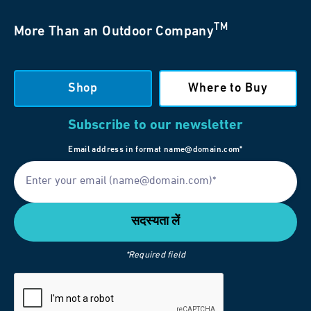
TM
More Than an Outdoor Company
Shop
Where to Buy
Subscribe to our newsletter
Email address in format name@domain.com*
*Required field