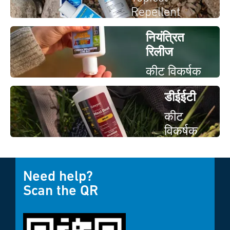
Repellent
नियंत्रित
रिलीज
कीट विकर्षक
डीईईटी
कीट
विकर्षक
Need help?
Scan the QR