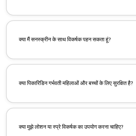
क्या मैं सनस्क्रीन के साथ विकर्षक पहन सकता हूं?
क्या पिकारिडिन गर्भवती महिलाओं और बच्चों के लिए सुरक्षित है?
https://pmc.ncbi.nlm.nih.gov/articles/P
https://help.sawyer.com/en-us/sunscree
क्या मुझे लोशन या स्प्रे विकर्षक का उपयोग करना चाहिए?