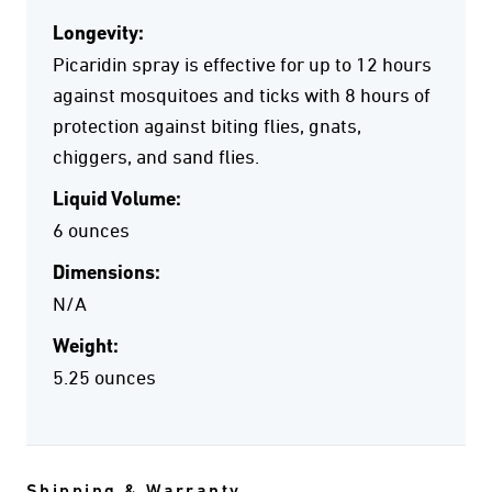
Longevity:
Picaridin spray is effective for up to 12 hours
against mosquitoes and ticks with 8 hours of
protection against biting flies, gnats,
chiggers, and sand flies.
Liquid Volume:
6 ounces
Dimensions:
N/A
Weight:
5.25 ounces