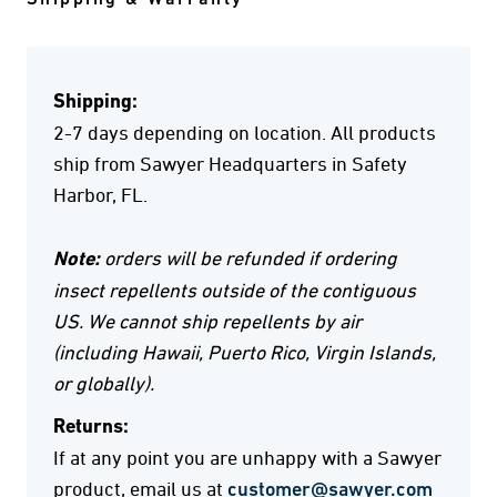
Shipping & Warranty
Shipping:
2-7 days depending on location. All products
ship from Sawyer Headquarters in Safety
Harbor, FL.
Note:
orders will be refunded if ordering
insect repellents outside of the contiguous
US. We cannot ship repellents by air
(including Hawaii, Puerto Rico, Virgin Islands,
or globally).
Returns:
If at any point you are unhappy with a Sawyer
product, email us at
customer@sawyer.com