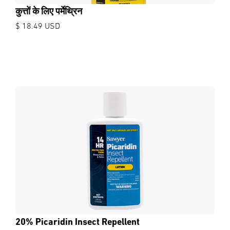
कुत्तों के लिए पर्मेथ्रिन
$ 18.49 USD
20% Picaridin Insect Repellent