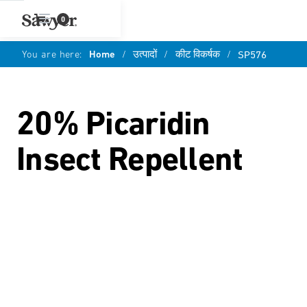
0
You are here:
Home
/
उत्पादों
/
कीट विकर्षक
/
SP576
20% Picaridin
Insect Repellent