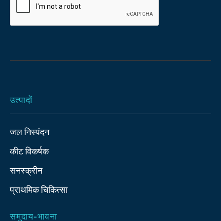
उत्पादों
जल निस्पंदन
कीट विकर्षक
सनस्क्रीन
प्राथमिक चिकित्‍सा
समुदाय-भावना