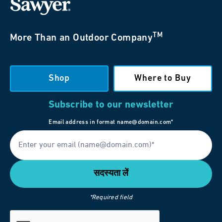
TM
More Than an Outdoor Company
Shop
Where to Buy
Subscribe to our newsletter
Email address in format name@domain.com*
*Required field