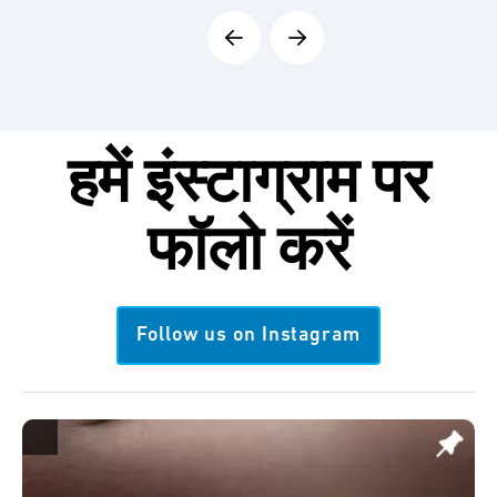
हमें
इंस्टाग्राम
पर
फॉलो करें
Follow us on Instagram